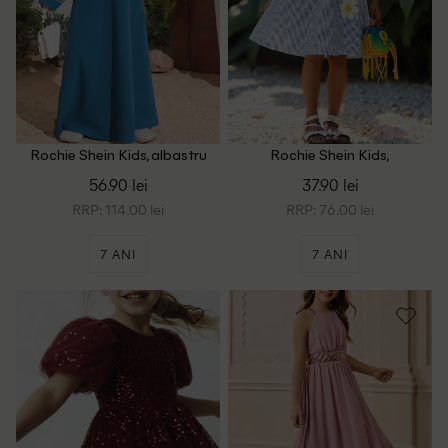
Rochie Shein Kids, albastru
Rochie Shein Kids,
albastru/alb
56.90 lei
37.90 lei
RRP: 114.00 lei
RRP: 76.00 lei
7 ANI
7 ANI