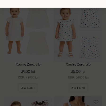
Rochie Zara, alb
Rochie Zara, alb
39.00 lei
35.00 lei
RRP: 79.00 lei
RRP: 69.00 lei
3-6 LUNI
3-6 LUNI