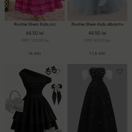
Rochie Shein Kids, roz
Rochie Shein Kids, albastru
64.50 lei
44.50 lei
RRP: 129.00 lei
RRP: 89.00 lei
14 ANI
1-1,5 ANI