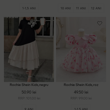
1-1,5 ANI
10 ANI
11 ANI
12 ANI
Rochie Shein Kids, negru
Rochie Shein Kids, roz
50.90 lei
49.50 lei
RRP: 101.00 lei
RRP: 99.00 lei
9 ANI
1-1,5 ANI