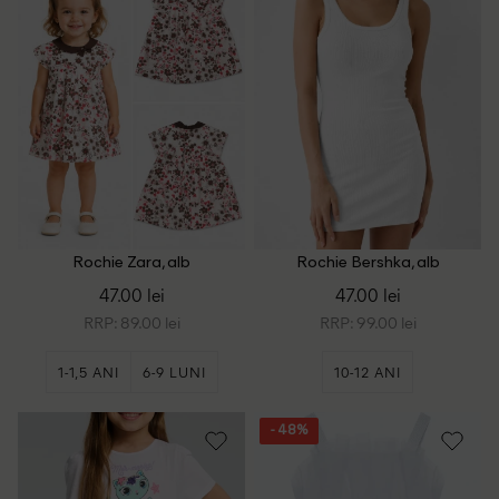
Rochie Zara, alb
Rochie Bershka, alb
47.00 lei
47.00 lei
RRP: 89.00 lei
RRP: 99.00 lei
1-1,5 ANI
6-9 LUNI
10-12 ANI
- 48%