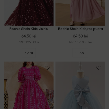
Rochie Shein Kids, visiniu
Rochie Shein Kids, roz pudra
inchis
64.50 lei
64.50 lei
RRP: 129.00 lei
RRP: 129.00 lei
7 ANI
10 ANI