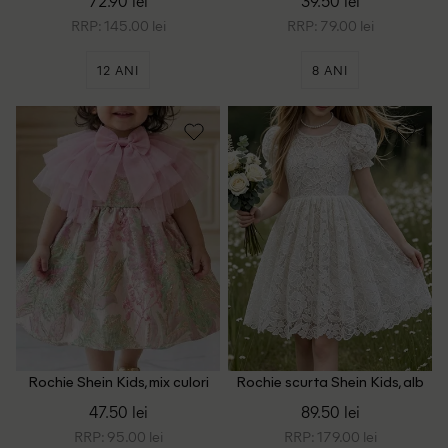
72.90 lei
39.50 lei
RRP: 145.00 lei
RRP: 79.00 lei
12 ANI
8 ANI
Rochie Shein Kids, mix culori
Rochie scurta Shein Kids, alb
47.50 lei
89.50 lei
RRP: 95.00 lei
RRP: 179.00 lei