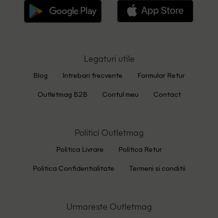
Legaturi utile
Blog
Intrebari frecvente
Formular Retur
Outletmag B2B
Contul meu
Contact
Politici Outletmag
Politica Livrare
Politica Retur
Politica Confidentialitate
Termeni si conditii
Urmareste Outletmag