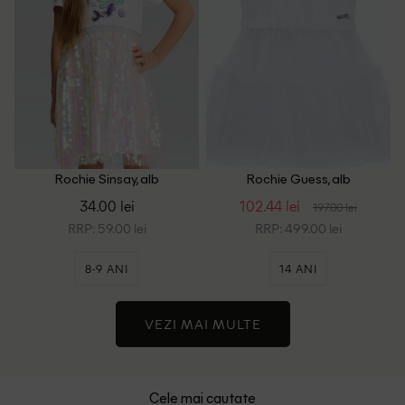
Rochie Sinsay, alb
Rochie Guess, alb
34.00 lei
102.44 lei
197.00 lei
RRP: 59.00 lei
RRP: 499.00 lei
8-9 ANI
14 ANI
VEZI MAI MULTE
Cele mai cautate