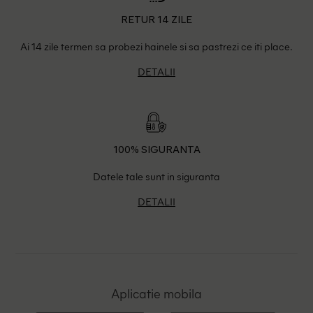
RETUR 14 ZILE
Ai 14 zile termen sa probezi hainele si sa pastrezi ce iti place.
DETALII
100% SIGURANTA
Datele tale sunt in siguranta
DETALII
Aplicatie mobila