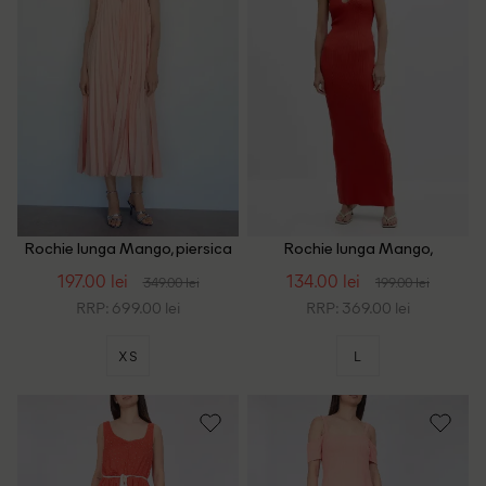
Rochie lunga Mango, piersica
Rochie lunga Mango,
portocaliu
197.00 lei
134.00 lei
349.00 lei
199.00 lei
RRP: 699.00 lei
RRP: 369.00 lei
XS
L