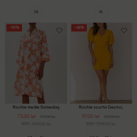
38
M
- 59%
- 68%
Rochie medie Someday,
Rochie scurta Gestuz,
portocaliu
portocaliu
73.00 lei
97.00 lei
179.00 lei
299.00 lei
RRP: 659.00 lei
RRP: 599.00 lei