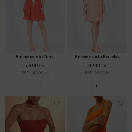
Rochie scurta Zara,
Rochie scurta Bershka,
portocaliu
portocaliu
68.00 lei
49.00 lei
RRP: 149.00 lei
RRP: 99.00 lei
L
L