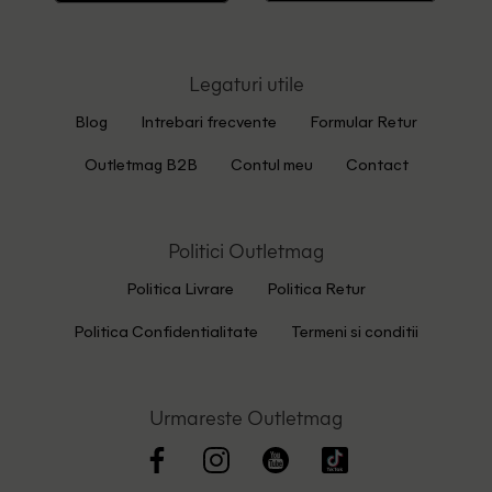
Legaturi utile
Blog
Intrebari frecvente
Formular Retur
Outletmag B2B
Contul meu
Contact
Politici Outletmag
Politica Livrare
Politica Retur
Politica Confidentialitate
Termeni si conditii
Urmareste Outletmag