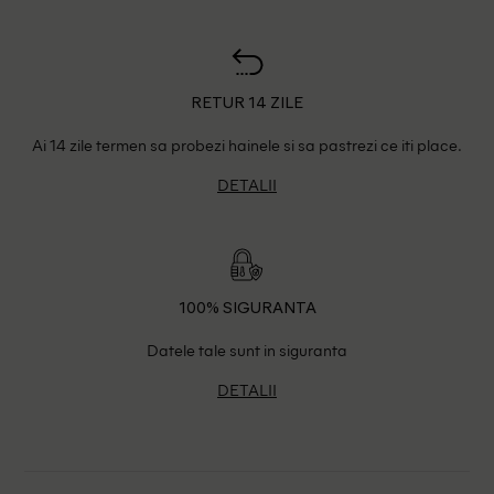
RETUR 14 ZILE
Ai 14 zile termen sa probezi hainele si sa pastrezi ce iti place.
DETALII
100% SIGURANTA
Datele tale sunt in siguranta
DETALII