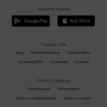
Aplicatie mobila
Legaturi utile
Blog
Intrebari frecvente
Formular Retur
Outletmag B2B
Contul meu
Contact
Politici Outletmag
Politica Livrare
Politica Retur
Politica Confidentialitate
Termeni si conditii