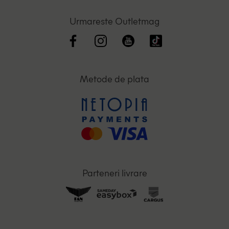
Urmareste Outletmag
Metode de plata
Parteneri livrare