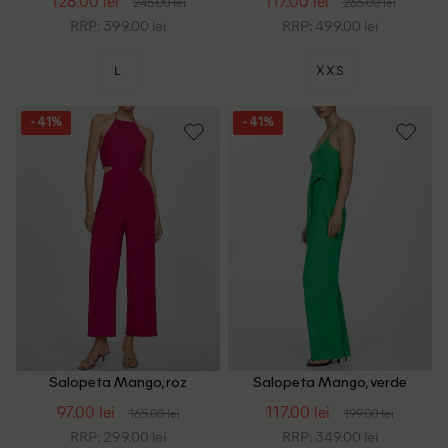
128.00 lei
117.00 lei
245.00 lei
265.00 lei
RRP: 399.00 lei
RRP: 499.00 lei
L
XXS
- 41%
- 41%
Salopeta Mango, roz
Salopeta Mango, verde
97.00 lei
117.00 lei
165.00 lei
199.00 lei
RRP: 299.00 lei
RRP: 349.00 lei