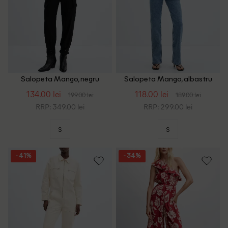
Salopeta Mango, negru
Salopeta Mango, albastru
134.00 lei
118.00 lei
199.00 lei
189.00 lei
RRP: 349.00 lei
RRP: 299.00 lei
S
S
- 41%
- 34%