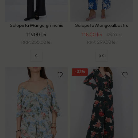
Salopeta Mango, gri inchis
Salopeta Mango, albastru
119.00 lei
118.00 lei
179.00 lei
RRP: 255.00 lei
RRP: 299.00 lei
S
XS
- 33%