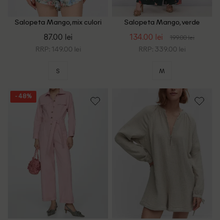
Salopeta Mango, mix culori
Salopeta Mango, verde
87.00 lei
134.00 lei
199.00 lei
RRP: 149.00 lei
RRP: 339.00 lei
S
M
- 48%