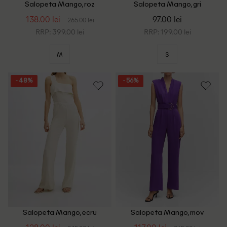
Salopeta Mango, roz
Salopeta Mango, gri
138.00 lei
97.00 lei
265.00 lei
RRP: 399.00 lei
RRP: 199.00 lei
M
S
- 48%
- 56%
Salopeta Mango, ecru
Salopeta Mango, mov