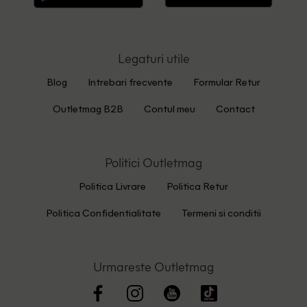
Legaturi utile
Blog
Intrebari frecvente
Formular Retur
Outletmag B2B
Contul meu
Contact
Politici Outletmag
Politica Livrare
Politica Retur
Politica Confidentialitate
Termeni si conditii
Urmareste Outletmag