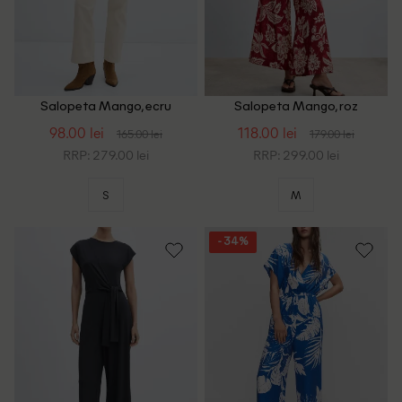
Salopeta Mango, ecru
Salopeta Mango, roz
98.00 lei
118.00 lei
165.00 lei
179.00 lei
RRP: 279.00 lei
RRP: 299.00 lei
S
M
- 34%