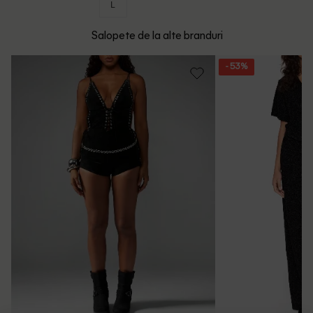
L
Salopete de la alte branduri
- 53%