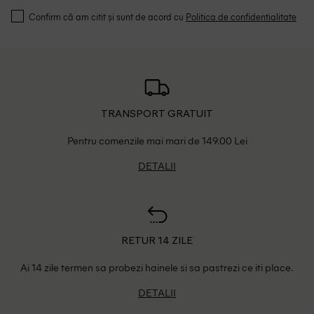
Confirm că am citit și sunt de acord cu
Politica de confidentialitate
TRANSPORT GRATUIT
Pentru comenzile mai mari de 149.00 Lei
DETALII
RETUR 14 ZILE
Ai 14 zile termen sa probezi hainele si sa pastrezi ce iti place.
DETALII