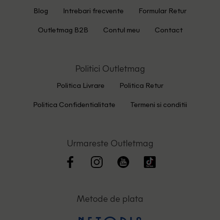
Blog
Intrebari frecvente
Formular Retur
Outletmag B2B
Contul meu
Contact
Politici Outletmag
Politica Livrare
Politica Retur
Politica Confidentialitate
Termeni si conditii
Urmareste Outletmag
Metode de plata