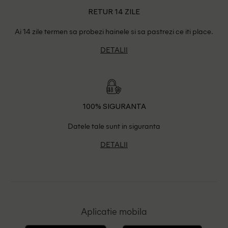
RETUR 14 ZILE
Ai 14 zile termen sa probezi hainele si sa pastrezi ce iti place.
DETALII
100% SIGURANTA
Datele tale sunt in siguranta
DETALII
Aplicatie mobila