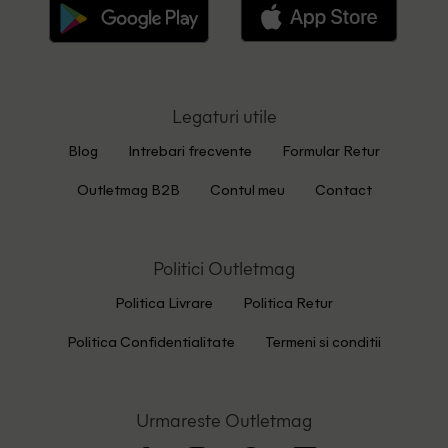
Legaturi utile
Blog
Intrebari frecvente
Formular Retur
Outletmag B2B
Contul meu
Contact
Politici Outletmag
Politica Livrare
Politica Retur
Politica Confidentialitate
Termeni si conditii
Urmareste Outletmag