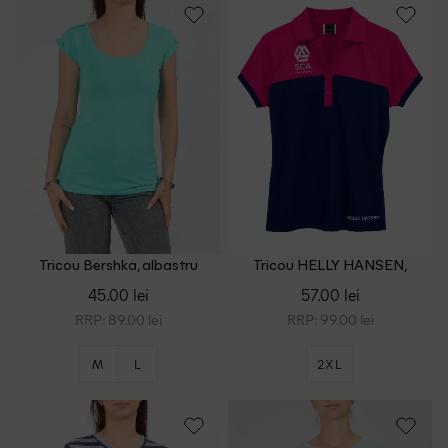
Tricou Bershka, albastru
Tricou HELLY HANSEN,
bleumarin
45.00 lei
57.00 lei
RRP: 89.00 lei
RRP: 99.00 lei
M
L
2XL