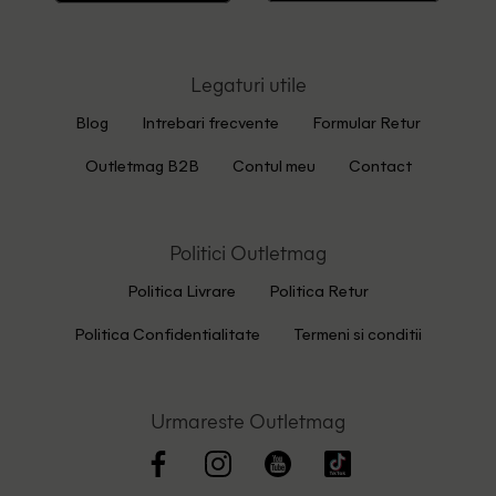
Legaturi utile
Blog
Intrebari frecvente
Formular Retur
Outletmag B2B
Contul meu
Contact
Politici Outletmag
Politica Livrare
Politica Retur
Politica Confidentialitate
Termeni si conditii
Urmareste Outletmag