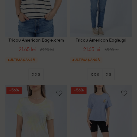
Tricou American Eagle, crem
Tricou American Eagle, gri
21.65 lei
21.65 lei
69.90 lei
65.00 lei
ULTIMA ȘANSĂ
ULTIMA ȘANSĂ
XXS
XXS
XS
- 56%
- 56%