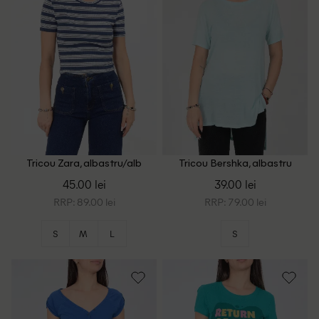
Tricou Zara, albastru/alb
Tricou Bershka, albastru
45.00 lei
39.00 lei
RRP: 89.00 lei
RRP: 79.00 lei
S
M
L
S