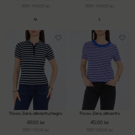
RRP: 199.00 lei
RRP: 149.00 lei
M
S
Tricou Zara, albastru/negru
Tricou Zara, albastru
49.00 lei
45.00 lei
RRP: 99.00 lei
RRP: 89.00 lei