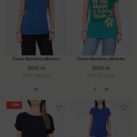
Tricou Bershka, albastru
Tricou Bershka, albastru
39.00 lei
39.00 lei
RRP: 79.00 lei
RRP: 75.00 lei
M
S
M
- 25%