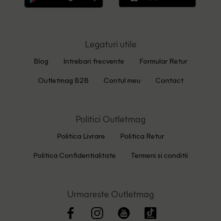
Legaturi utile
Blog
Intrebari frecvente
Formular Retur
Outletmag B2B
Contul meu
Contact
Politici Outletmag
Politica Livrare
Politica Retur
Politica Confidentialitate
Termeni si conditii
Urmareste Outletmag