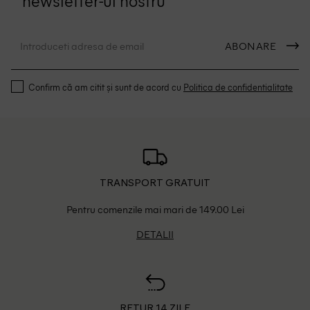
ABONARE
Confirm că am citit și sunt de acord cu
Politica de confidentialitate
TRANSPORT GRATUIT
Pentru comenzile mai mari de 149.00 Lei
DETALII
RETUR 14 ZILE