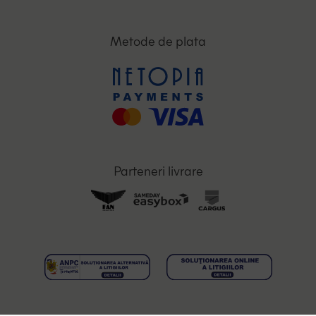
Metode de plata
Parteneri livrare