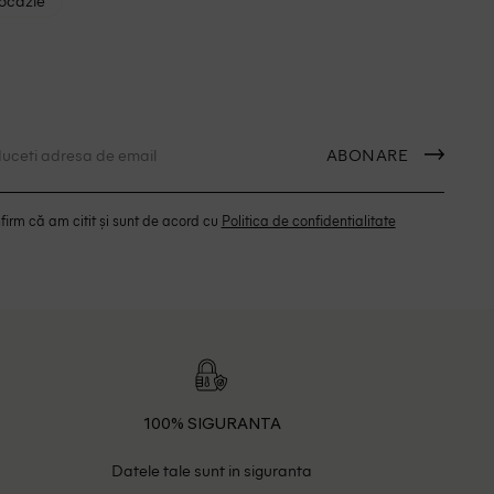
 ocazie
ABONARE
irm că am citit și sunt de acord cu
Politica de confidentialitate
100% SIGURANTA
Datele tale sunt in siguranta