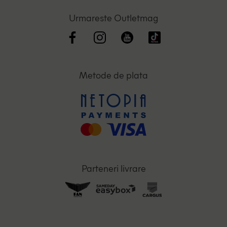
Urmareste Outletmag
Metode de plata
Parteneri livrare