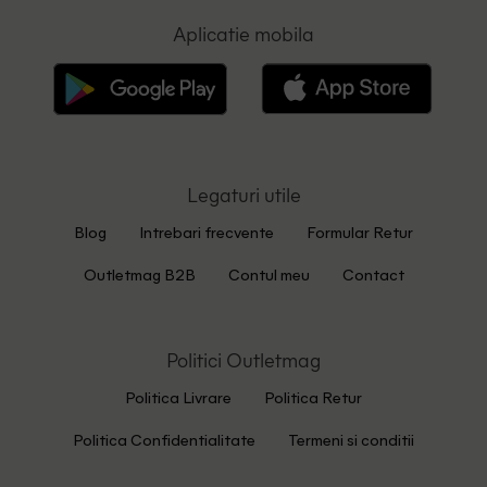
Aplicatie mobila
Legaturi utile
Blog
Intrebari frecvente
Formular Retur
Outletmag B2B
Contul meu
Contact
Politici Outletmag
Politica Livrare
Politica Retur
Politica Confidentialitate
Termeni si conditii