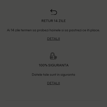
RETUR 14 ZILE
Ai 14 zile termen sa probezi hainele si sa pastrezi ce iti place.
DETALII
100% SIGURANTA
Datele tale sunt in siguranta
DETALII