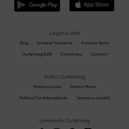
Legaturi utile
Blog
Intrebari frecvente
Formular Retur
Outletmag B2B
Contul meu
Contact
Politici Outletmag
Politica Livrare
Politica Retur
Politica Confidentialitate
Termeni si conditii
Urmareste Outletmag