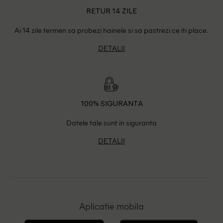
RETUR 14 ZILE
Ai 14 zile termen sa probezi hainele si sa pastrezi ce iti place.
DETALII
100% SIGURANTA
Datele tale sunt in siguranta
DETALII
Aplicatie mobila