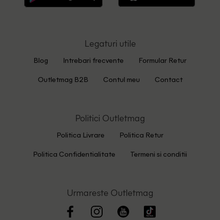
Legaturi utile
Blog
Intrebari frecvente
Formular Retur
Outletmag B2B
Contul meu
Contact
Politici Outletmag
Politica Livrare
Politica Retur
Politica Confidentialitate
Termeni si conditii
Urmareste Outletmag