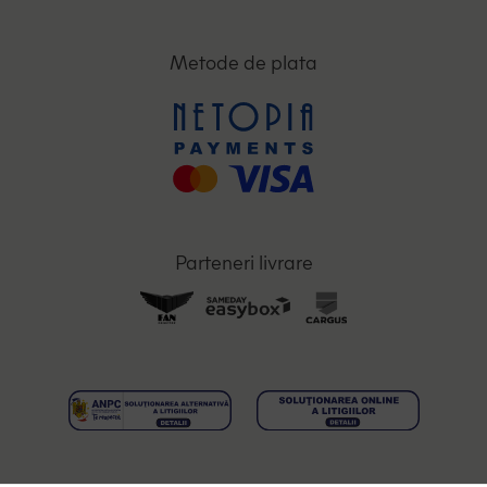
Metode de plata
Parteneri livrare