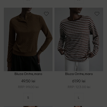
Bluza Ontre, maro
Bluza Ontre, maro
49.50 lei
61.90 lei
RRP: 99.00 lei
RRP: 123.00 lei
S
L