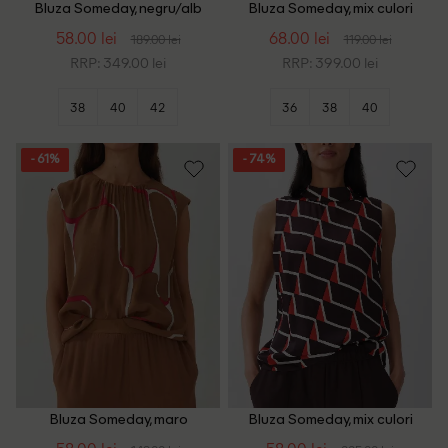
Bluza Someday, negru/alb
Bluza Someday, mix culori
58.00 lei
68.00 lei
189.00 lei
119.00 lei
RRP: 349.00 lei
RRP: 399.00 lei
38
40
42
36
38
40
- 61%
- 74%
Bluza Someday, maro
Bluza Someday, mix culori