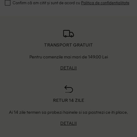
Confirm că am citit și sunt de acord cu
Politica de confidentialitate
TRANSPORT GRATUIT
Pentru comenzile mai mari de 149.00 Lei
DETALII
RETUR 14 ZILE
Ai 14 zile termen sa probezi hainele si sa pastrezi ce iti place.
DETALII