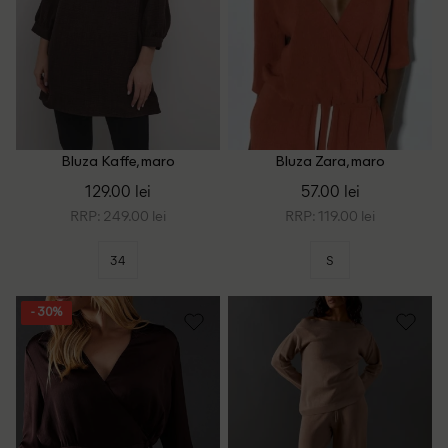
Bluza Kaffe, maro
Bluza Zara, maro
129.00 lei
57.00 lei
RRP: 249.00 lei
RRP: 119.00 lei
34
S
- 30%