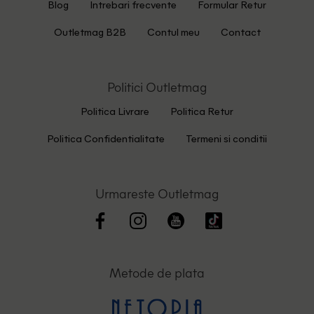
Blog
Intrebari frecvente
Formular Retur
Outletmag B2B
Contul meu
Contact
Politici Outletmag
Politica Livrare
Politica Retur
Politica Confidentialitate
Termeni si conditii
Urmareste Outletmag
Metode de plata