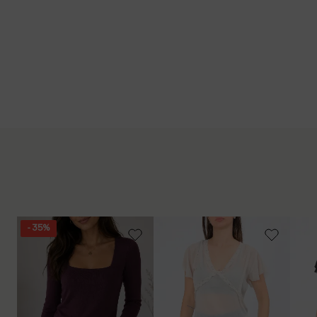
- 35%