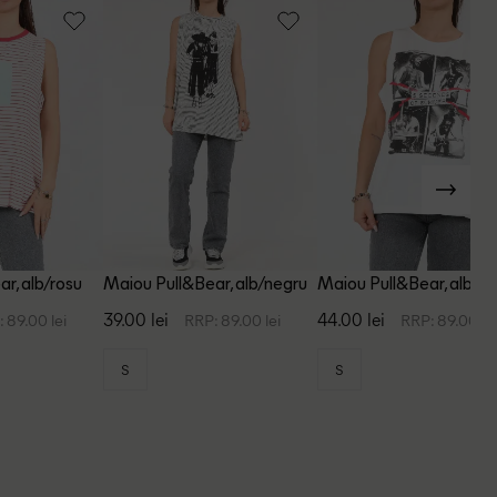
r, alb/rosu
Maiou Pull&Bear, alb/negru
Maiou Pull&Bear, alb
39.00 lei
44.00 lei
 89.00 lei
RRP: 89.00 lei
RRP: 89.00 le
S
S