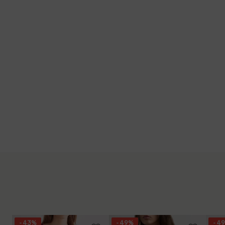
- 43%
- 49%
- 4