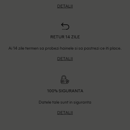
DETALII
RETUR 14 ZILE
Ai 14 zile termen sa probezi hainele si sa pastrezi ce iti place.
DETALII
100% SIGURANTA
Datele tale sunt in siguranta
DETALII