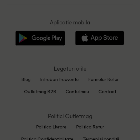
Aplicatie mobila
Legaturi utile
Blog
Intrebari frecvente
Formular Retur
Outletmag B2B
Contul meu
Contact
Politici Outletmag
Politica Livrare
Politica Retur
Politica Confidentialitate
Termeni si conditii