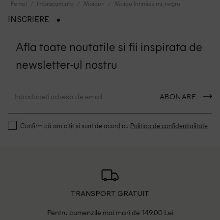
Femei
Imbracaminte
Maiouri
Maiou Intimissimi, negru
INSCRIERE
Afla toate noutatile si fii inspirata de
newsletter-ul nostru
ABONARE
Confirm că am citit și sunt de acord cu
Politica de confidentialitate
TRANSPORT GRATUIT
Pentru comenzile mai mari de 149.00 Lei