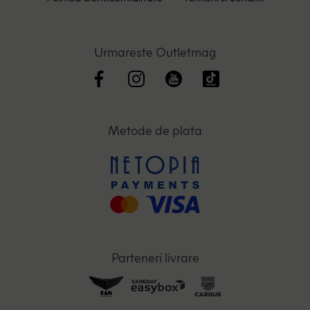
Urmareste Outletmag
Metode de plata
Parteneri livrare