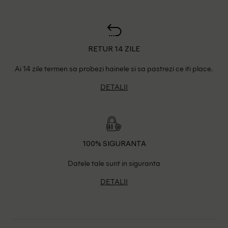
RETUR 14 ZILE
Ai 14 zile termen sa probezi hainele si sa pastrezi ce iti place.
DETALII
100% SIGURANTA
Datele tale sunt in siguranta
DETALII