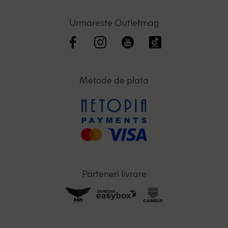
Urmareste Outletmag
Metode de plata
Parteneri livrare