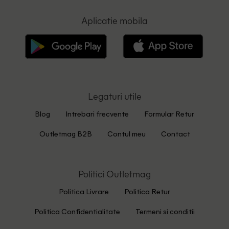
Aplicatie mobila
Legaturi utile
Blog
Intrebari frecvente
Formular Retur
Outletmag B2B
Contul meu
Contact
Politici Outletmag
Politica Livrare
Politica Retur
Politica Confidentialitate
Termeni si conditii