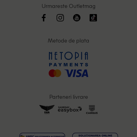
Urmareste Outletmag
Metode de plata
Parteneri livrare