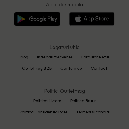
Aplicatie mobila
Legaturi utile
Blog
Intrebari frecvente
Formular Retur
Outletmag B2B
Contul meu
Contact
Politici Outletmag
Politica Livrare
Politica Retur
Politica Confidentialitate
Termeni si conditii