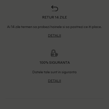
RETUR 14 ZILE
Ai 14 zile termen sa probezi hainele si sa pastrezi ce iti place.
DETALII
100% SIGURANTA
Datele tale sunt in siguranta
DETALII