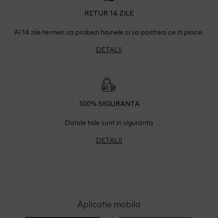
RETUR 14 ZILE
Ai 14 zile termen sa probezi hainele si sa pastrezi ce iti place.
DETALII
100% SIGURANTA
Datele tale sunt in siguranta
DETALII
Aplicatie mobila