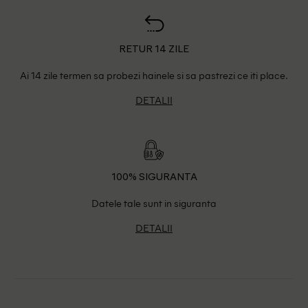
RETUR 14 ZILE
Ai 14 zile termen sa probezi hainele si sa pastrezi ce iti place.
DETALII
100% SIGURANTA
Datele tale sunt in siguranta
DETALII