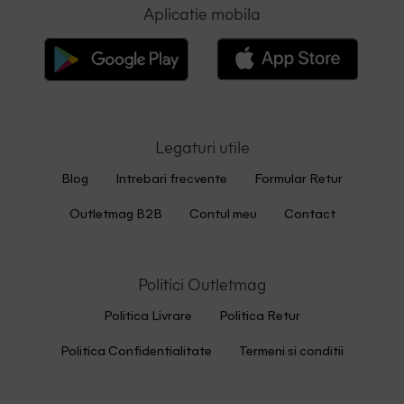
Aplicatie mobila
Legaturi utile
Blog
Intrebari frecvente
Formular Retur
Outletmag B2B
Contul meu
Contact
Politici Outletmag
Politica Livrare
Politica Retur
Politica Confidentialitate
Termeni si conditii