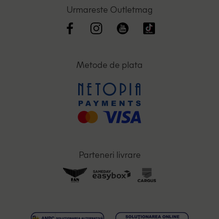
Urmareste Outletmag
Metode de plata
Parteneri livrare