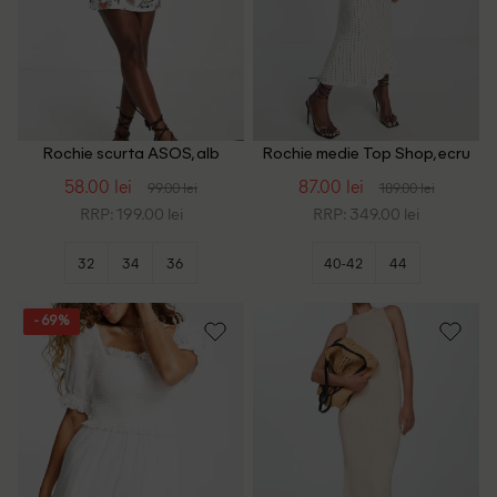
Rochie scurta ASOS, alb
Rochie medie Top Shop, ecru
58.00 lei
87.00 lei
99.00 lei
189.00 lei
RRP: 199.00 lei
RRP: 349.00 lei
32
34
36
40-42
44
- 69%