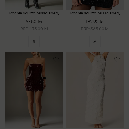
Rochie scurta Missguided,
Rochie scurta Missguided,
animal print
negru
67.50 lei
182.90 lei
RRP: 135.00 lei
RRP: 365.00 lei
S
M