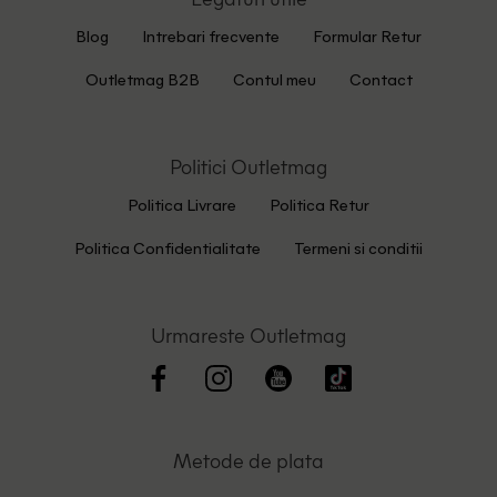
Blog
Intrebari frecvente
Formular Retur
Outletmag B2B
Contul meu
Contact
Politici Outletmag
Politica Livrare
Politica Retur
Politica Confidentialitate
Termeni si conditii
Urmareste Outletmag
Metode de plata