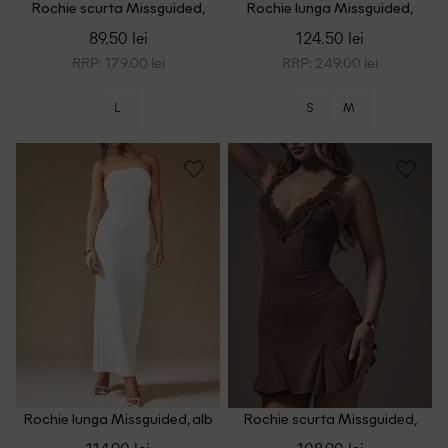
Rochie scurta Missguided,
Rochie lunga Missguided,
burgundy
ecru
89.50 lei
124.50 lei
RRP: 179.00 lei
RRP: 249.00 lei
L
S
M
Rochie lunga Missguided, alb
Rochie scurta Missguided,
maro