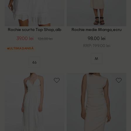
Rochie scurta Top Shop, alb
Rochie medie Mango, ecru
39.00 lei
98.00 lei
126.00 lei
RRP: 199.00 lei
ULTIMA ȘANSĂ
M
46