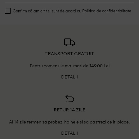
Confirm că am citit și sunt de acord cu
Politica de confidentialitate
TRANSPORT GRATUIT
Pentru comenzile mai mari de 149.00 Lei
DETALII
RETUR 14 ZILE
Ai 14 zile termen sa probezi hainele si sa pastrezi ce iti place.
DETALII