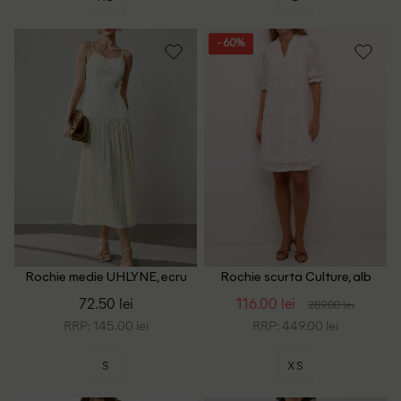
- 60%
Rochie medie UHLYNE, ecru
Rochie scurta Culture, alb
72.50 lei
116.00 lei
289.00 lei
RRP: 145.00 lei
RRP: 449.00 lei
S
XS