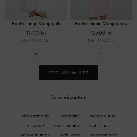
Rochie lunga Mango, alb
Rochie medie Mango, ecru
117.00 lei
125.00 lei
RRP: 199.00 lei
RRP: 249.00 lei
M
XS
VEZI MAI MULTE
Cele mai cautate
shein romania
intimissimi
mango outlet
reserved
rochii mohito
rochii shein
lenjerie triumph
rochii asos
asos romania