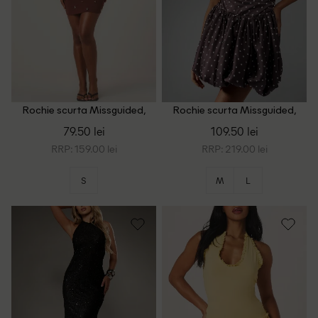
Rochie scurta Missguided,
Rochie scurta Missguided,
maro
maro
79.50 lei
109.50 lei
RRP: 159.00 lei
RRP: 219.00 lei
S
M
L