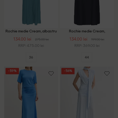
Rochie medie Cream, albastru
Rochie medie Cream,
bleumarin
134.00 lei
134.00 lei
275.00 lei
199.00 lei
RRP: 475.00 lei
RRP: 369.00 lei
36
44
- 59%
- 56%