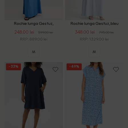
Rochie lunga Gestuz,
Rochie lunga Gestuz, bleu
albastru
248.00 lei
348.00 lei
599.00 lei
795.00 lei
RRP: 889.00 lei
RRP: 1329.00 lei
M
M
- 33%
- 49%