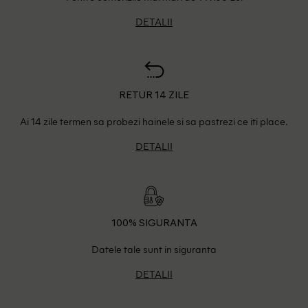
DETALII
RETUR 14 ZILE
Ai 14 zile termen sa probezi hainele si sa pastrezi ce iti place.
DETALII
100% SIGURANTA
Datele tale sunt in siguranta
DETALII