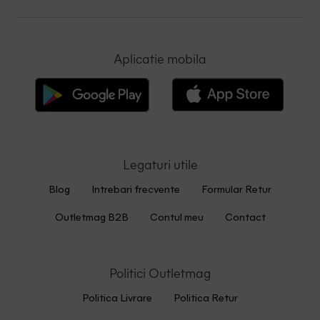
Aplicatie mobila
Legaturi utile
Blog
Intrebari frecvente
Formular Retur
Outletmag B2B
Contul meu
Contact
Politici Outletmag
Politica Livrare
Politica Retur