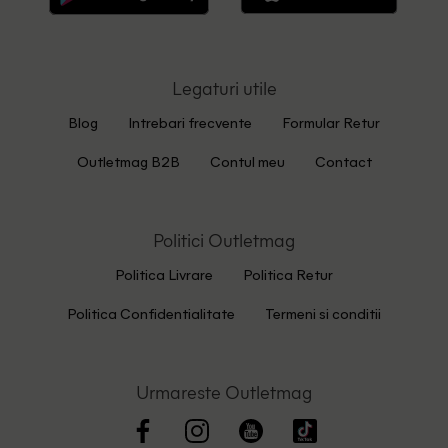
Legaturi utile
Blog
Intrebari frecvente
Formular Retur
Outletmag B2B
Contul meu
Contact
Politici Outletmag
Politica Livrare
Politica Retur
Politica Confidentialitate
Termeni si conditii
Urmareste Outletmag