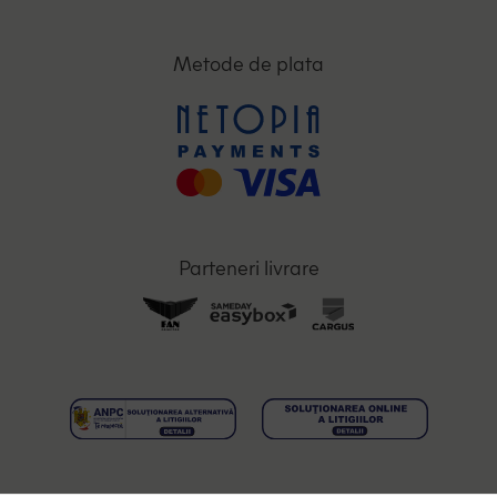
Metode de plata
Parteneri livrare