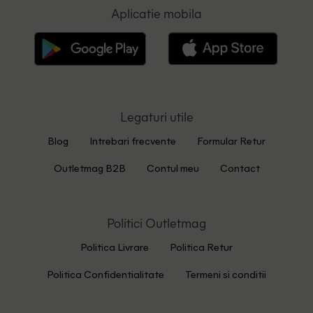
Aplicatie mobila
Legaturi utile
Blog
Intrebari frecvente
Formular Retur
Outletmag B2B
Contul meu
Contact
Politici Outletmag
Politica Livrare
Politica Retur
Politica Confidentialitate
Termeni si conditii