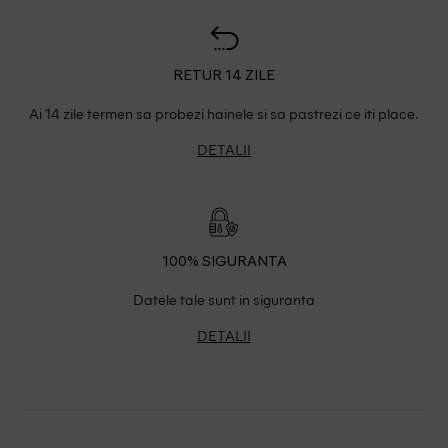
RETUR 14 ZILE
Ai 14 zile termen sa probezi hainele si sa pastrezi ce iti place.
DETALII
100% SIGURANTA
Datele tale sunt in siguranta
DETALII