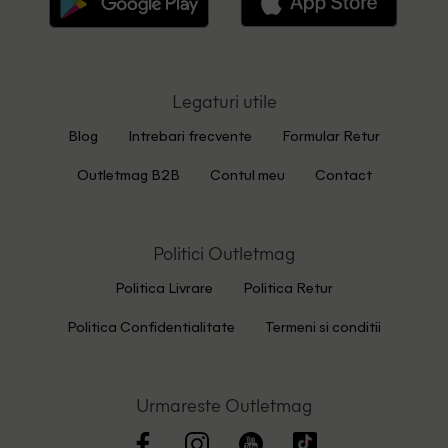
Legaturi utile
Blog
Intrebari frecvente
Formular Retur
Outletmag B2B
Contul meu
Contact
Politici Outletmag
Politica Livrare
Politica Retur
Politica Confidentialitate
Termeni si conditii
Urmareste Outletmag