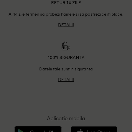
RETUR 14 ZILE
Ai 14 zile termen sa probezi hainele si sa pastrezi ce iti place.
DETALII
100% SIGURANTA
Datele tale sunt in siguranta
DETALII
Aplicatie mobila