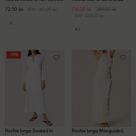
72.50 lei
116.00 lei
289.00 lei
RRP: 145.00 lei
RRP: 449.00 lei
S
XS
- 51%
Rochie lunga Soaked In
Rochie lunga Missguided,