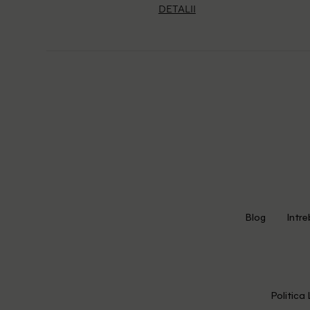
DETALII
Blog
Intre
Politica 