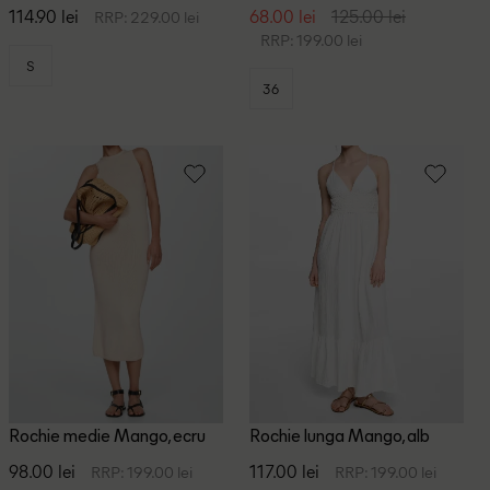
114.90 lei
68.00 lei
125.00 lei
RRP: 229.00 lei
RRP: 199.00 lei
S
36
Rochie medie Mango, ecru
Rochie lunga Mango, alb
98.00 lei
117.00 lei
RRP: 199.00 lei
RRP: 199.00 lei