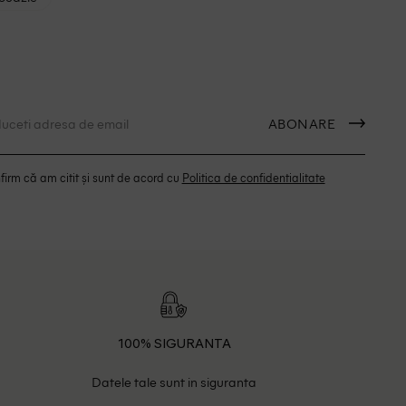
ABONARE
irm că am citit și sunt de acord cu
Politica de confidentialitate
100% SIGURANTA
Datele tale sunt in siguranta