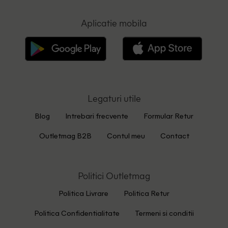
Aplicatie mobila
Legaturi utile
Blog
Intrebari frecvente
Formular Retur
Outletmag B2B
Contul meu
Contact
Politici Outletmag
Politica Livrare
Politica Retur
Politica Confidentialitate
Termeni si conditii