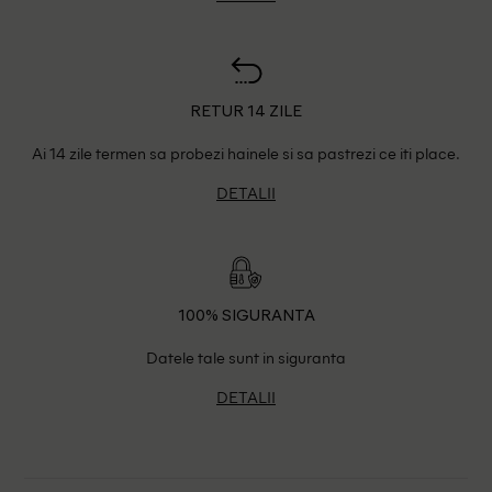
RETUR 14 ZILE
Ai 14 zile termen sa probezi hainele si sa pastrezi ce iti place.
DETALII
100% SIGURANTA
Datele tale sunt in siguranta
DETALII