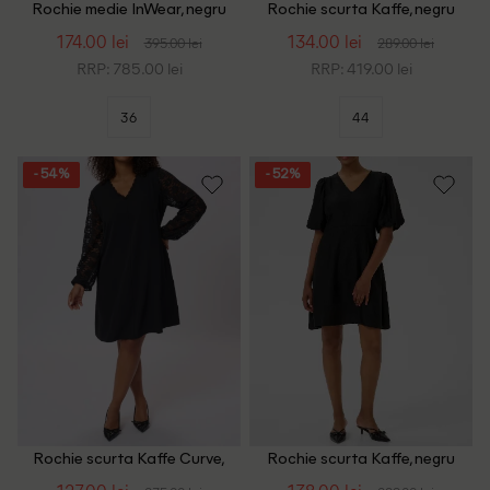
Rochie medie InWear, negru
Rochie scurta Kaffe, negru
174.00 lei
134.00 lei
395.00 lei
289.00 lei
RRP: 785.00 lei
RRP: 419.00 lei
36
44
- 54%
- 52%
Rochie scurta Kaffe Curve,
Rochie scurta Kaffe, negru
negru