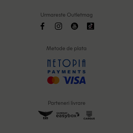
Urmareste Outletmag
Metode de plata
Parteneri livrare