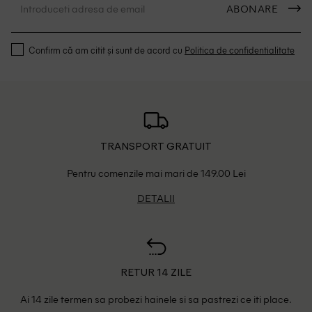
ABONARE
Confirm că am citit și sunt de acord cu
Politica de confidentialitate
TRANSPORT GRATUIT
Pentru comenzile mai mari de 149.00 Lei
DETALII
RETUR 14 ZILE
Ai 14 zile termen sa probezi hainele si sa pastrezi ce iti place.