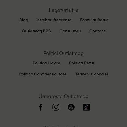
Legaturi utile
Blog
Intrebari frecvente
Formular Retur
Outletmag B2B
Contul meu
Contact
Politici Outletmag
Politica Livrare
Politica Retur
Politica Confidentialitate
Termeni si conditii
Urmareste Outletmag