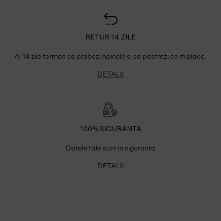
RETUR 14 ZILE
Ai 14 zile termen sa probezi hainele si sa pastrezi ce iti place.
DETALII
100% SIGURANTA
Datele tale sunt in siguranta
DETALII