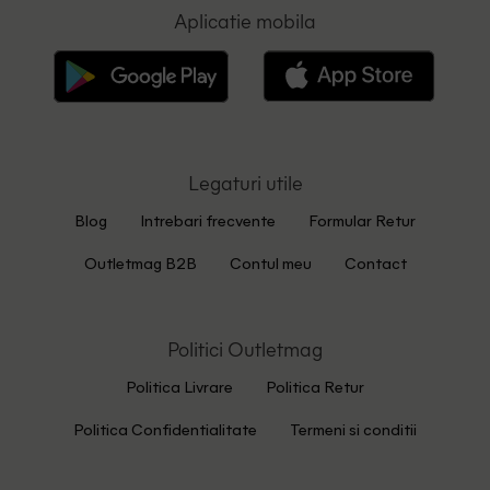
Aplicatie mobila
Legaturi utile
Blog
Intrebari frecvente
Formular Retur
Outletmag B2B
Contul meu
Contact
Politici Outletmag
Politica Livrare
Politica Retur
Politica Confidentialitate
Termeni si conditii