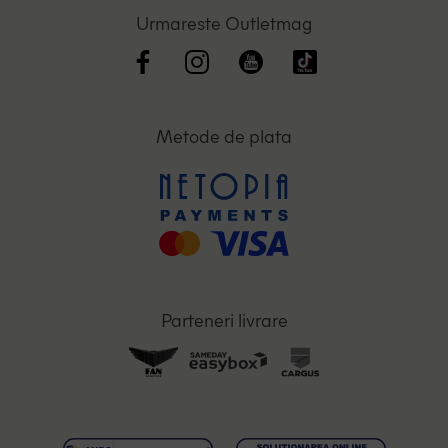
Urmareste Outletmag
Metode de plata
Parteneri livrare