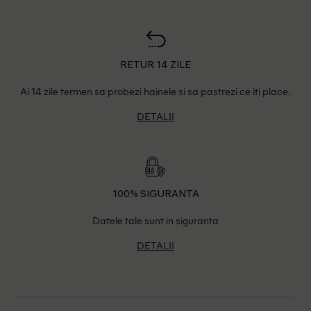
RETUR 14 ZILE
Ai 14 zile termen sa probezi hainele si sa pastrezi ce iti place.
DETALII
100% SIGURANTA
Datele tale sunt in siguranta
DETALII