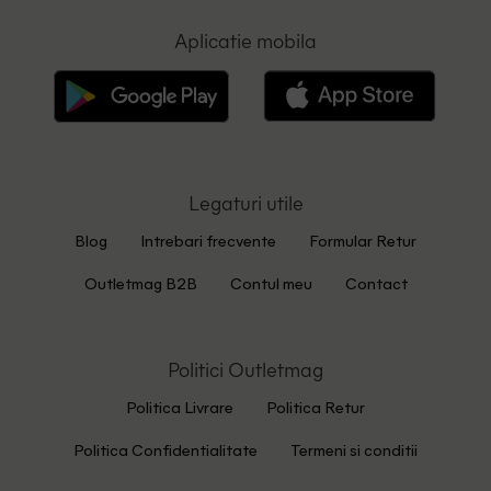
Aplicatie mobila
Legaturi utile
Blog
Intrebari frecvente
Formular Retur
Outletmag B2B
Contul meu
Contact
Politici Outletmag
Politica Livrare
Politica Retur
Politica Confidentialitate
Termeni si conditii