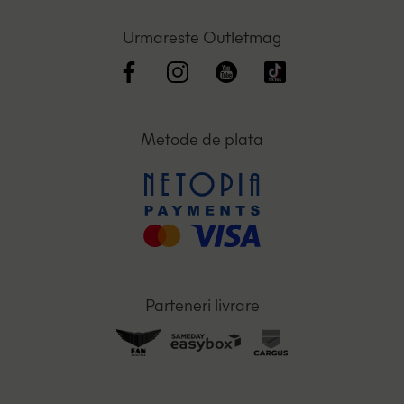
Urmareste Outletmag
Metode de plata
Parteneri livrare