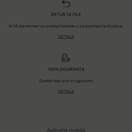
RETUR 14 ZILE
Ai 14 zile termen sa probezi hainele si sa pastrezi ce iti place.
DETALII
100% SIGURANTA
Datele tale sunt in siguranta
DETALII
Aplicatie mobila