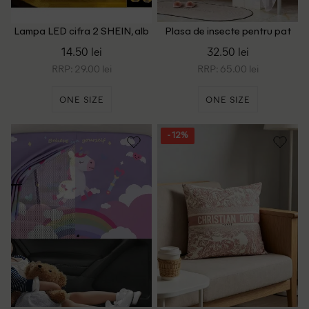
Lampa LED cifra 2 SHEIN, alb
Plasa de insecte pentru pat
SHEIN, alb
14.50 lei
32.50 lei
RRP: 29.00 lei
RRP: 65.00 lei
ONE SIZE
ONE SIZE
- 12%