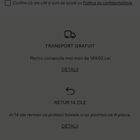
Confirm că am citit și sunt de acord cu
Politica de confidentialitate
TRANSPORT GRATUIT
Pentru comenzile mai mari de 149.00 Lei
DETALII
RETUR 14 ZILE
Ai 14 zile termen sa probezi hainele si sa pastrezi ce iti place.
DETALII