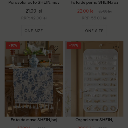
Parasolar auto SHEIN, mov
Fata de perna SHEIN, roz
21.00 lei
22.00 lei
25.00 lei
RRP: 42.00 lei
RRP: 55.00 lei
ONE SIZE
ONE SIZE
- 10%
- 14%
Fata de masa SHEIN, bej
Organizator SHEIN,
transparent/alb