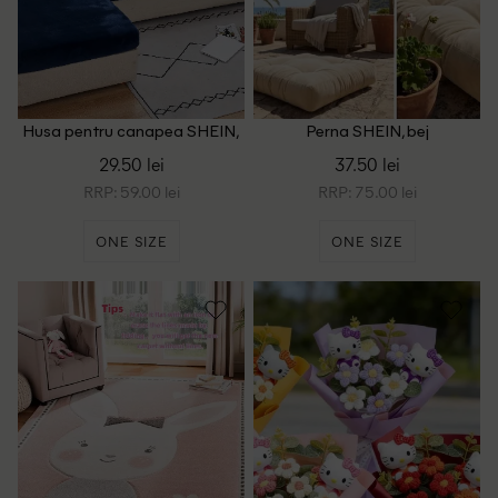
Husa pentru canapea SHEIN,
Perna SHEIN, bej
bleumarin
29.50 lei
37.50 lei
RRP: 59.00 lei
RRP: 75.00 lei
ONE SIZE
ONE SIZE