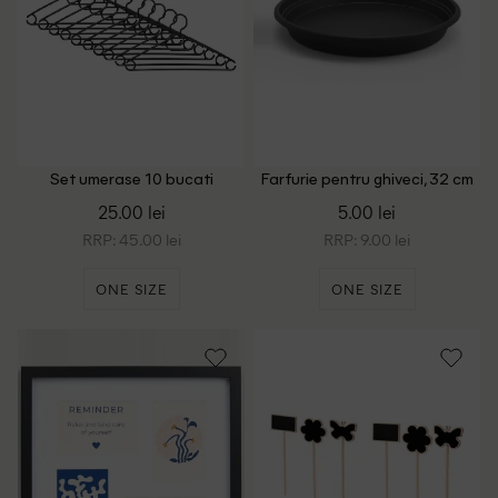
Set umerase 10 bucati
Farfurie pentru ghiveci, 32 cm
ACTION, negru
ACTION, negru
25.00 lei
5.00 lei
RRP: 45.00 lei
RRP: 9.00 lei
ONE SIZE
ONE SIZE