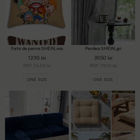
Fata de perna SHEIN, mix
Perdea SHEIN, gri
culori
12.90 lei
39.50 lei
RRP: 26.00 lei
RRP: 79.00 lei
ONE SIZE
ONE SIZE