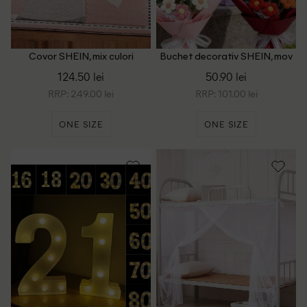
Covor SHEIN, mix culori
Buchet decorativ SHEIN, mov
124.50 lei
50.90 lei
RRP: 249.00 lei
RRP: 101.00 lei
ONE SIZE
ONE SIZE