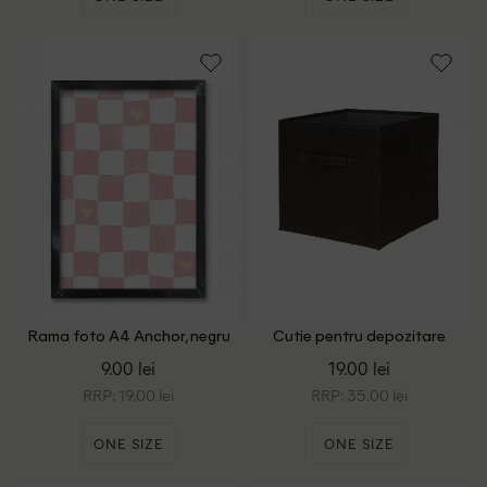
Rama foto A4 Anchor, negru
Cutie pentru depozitare
pliabila ACTION, negru
9.00 lei
19.00 lei
RRP: 19.00 lei
RRP: 35.00 lei
ONE SIZE
ONE SIZE