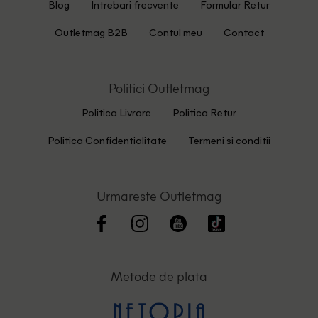
Blog
Intrebari frecvente
Formular Retur
Outletmag B2B
Contul meu
Contact
Politici Outletmag
Politica Livrare
Politica Retur
Politica Confidentialitate
Termeni si conditii
Urmareste Outletmag
Metode de plata