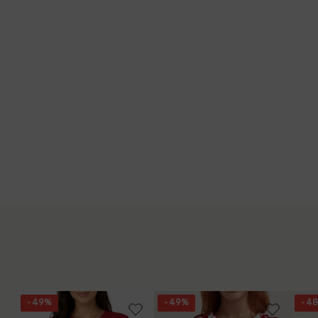
- 49%
- 49%
- 4