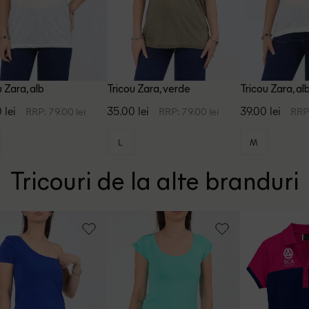
u Zara, alb
Tricou Zara, verde
Tricou Zara, al
 lei
35.00 lei
39.00 lei
RRP: 79.00 lei
RRP: 79.00 lei
RRP:
L
M
Tricouri de la alte branduri