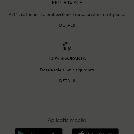
RETUR 14 ZILE
Ai 14 zile termen sa probezi hainele si sa pastrezi ce iti place.
DETALII
100% SIGURANTA
Datele tale sunt in siguranta
DETALII
Aplicatie mobila