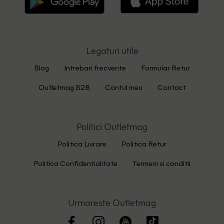
Legaturi utile
Blog
Intrebari frecvente
Formular Retur
Outletmag B2B
Contul meu
Contact
Politici Outletmag
Politica Livrare
Politica Retur
Politica Confidentialitate
Termeni si conditii
Urmareste Outletmag