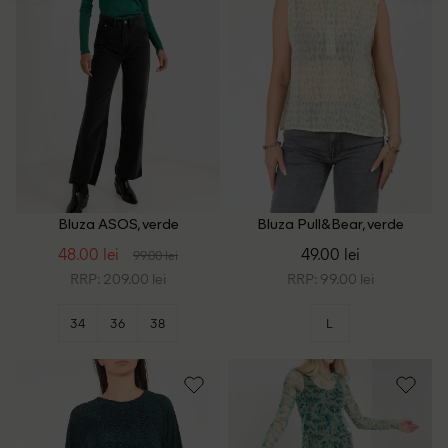
Bluza ASOS, verde
Bluza Pull&Bear, verde
48.00 lei
49.00 lei
99.00 lei
RRP: 209.00 lei
RRP: 99.00 lei
34
36
38
L