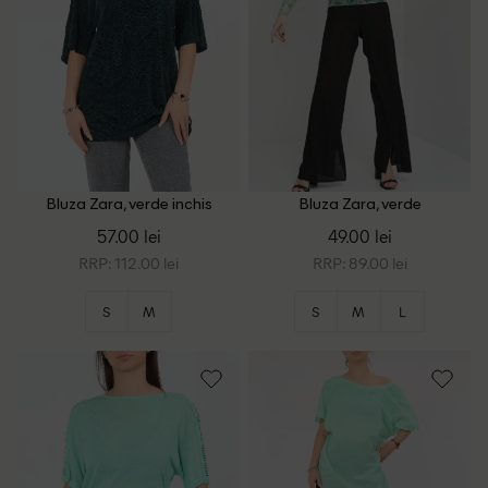
Bluza Zara, verde inchis
Bluza Zara, verde
57.00 lei
49.00 lei
RRP: 112.00 lei
RRP: 89.00 lei
S
M
S
M
L