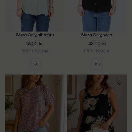
Bluza Only, albastru
Bluza Only, negru
59.00 lei
48.00 lei
RRP: 119.00 lei
RRP: 119.00 lei
38
XS