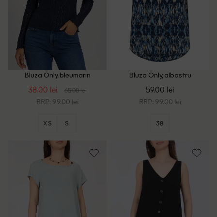
Bluza Only, bleumarin
Bluza Only, albastru
38.00 lei
59.00 lei
65.00 lei
RRP: 99.00 lei
RRP: 99.00 lei
XS
S
38