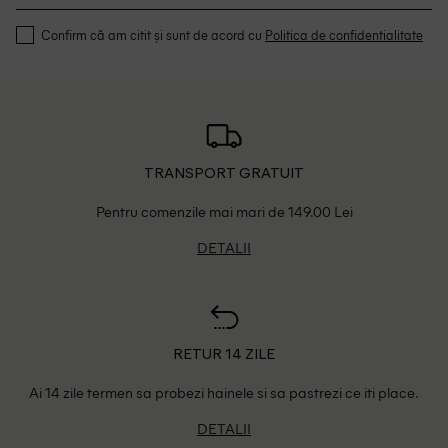
Confirm că am citit și sunt de acord cu
Politica de confidentialitate
TRANSPORT GRATUIT
Pentru comenzile mai mari de 149.00 Lei
DETALII
RETUR 14 ZILE
Ai 14 zile termen sa probezi hainele si sa pastrezi ce iti place.
DETALII