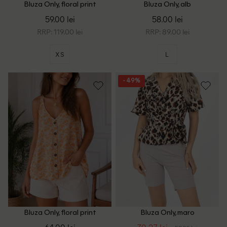
Bluza Only, floral print
Bluza Only, alb
59.00 lei
58.00 lei
RRP: 119.00 lei
RRP: 89.00 lei
XS
L
- 49%
Bluza Only, floral print
Bluza Only, maro