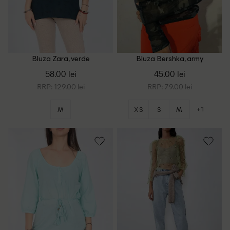
Bluza Zara, verde
Bluza Bershka, army
58.00 lei
45.00 lei
RRP: 129.00 lei
RRP: 79.00 lei
+1
M
XS
S
M