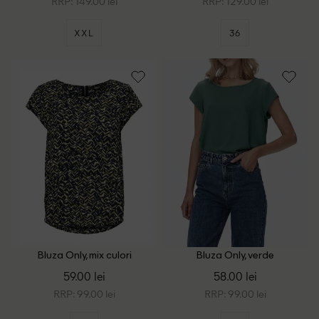
RRP: 149.00 lei
RRP: 129.00 lei
XXL
36
Bluza Only, mix culori
Bluza Only, verde
59.00 lei
58.00 lei
RRP: 99.00 lei
RRP: 99.00 lei