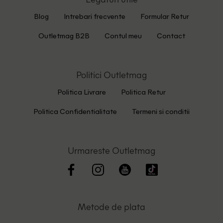
Blog
Intrebari frecvente
Formular Retur
Outletmag B2B
Contul meu
Contact
Politici Outletmag
Politica Livrare
Politica Retur
Politica Confidentialitate
Termeni si conditii
Urmareste Outletmag
Metode de plata