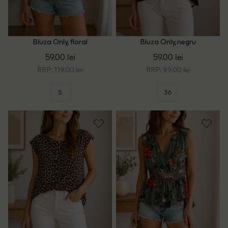
Bluza Only, floral
Bluza Only, negru
59.00 lei
59.00 lei
RRP: 119.00 lei
RRP: 99.00 lei
S
36