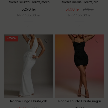
Rochie scurta Haute, maro
Rochie medie Haute, alb
52.90 lei
51.00 lei
67.90 lei
RRP: 105.00 lei
RRP: 135.00 lei
S
S
- 24%
Rochie lunga Haute, alb
Rochie scurta Haute, negru