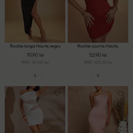
Rochie lunga Haute, negru
Rochie scurta Haute,
portocaliu
70.90 lei
52.90 lei
RRP: 141.00 lei
RRP: 105.00 lei
S
S