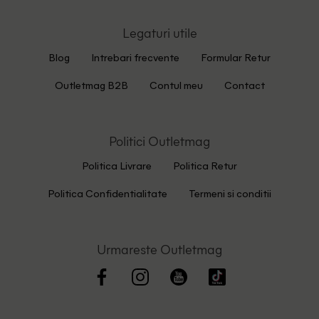
Legaturi utile
Blog
Intrebari frecvente
Formular Retur
Outletmag B2B
Contul meu
Contact
Politici Outletmag
Politica Livrare
Politica Retur
Politica Confidentialitate
Termeni si conditii
Urmareste Outletmag