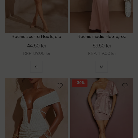
Rochie scurta Haute, alb
Rochie medie Haute, roz
44.50 lei
59.50 lei
RRP: 89.00 lei
RRP: 119.00 lei
S
M
- 30%