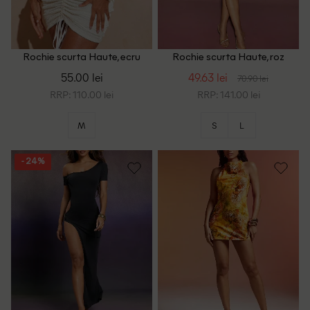
Rochie scurta Haute, ecru
Rochie scurta Haute, roz
55.00 lei
49.63 lei
70.90 lei
RRP: 110.00 lei
RRP: 141.00 lei
M
S
L
- 24%