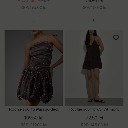
74.00 lei
58.90 lei
97.90 lei
RRP: 196.00 lei
RRP: 117.00 lei
L
L
Rochie scurta Missguided,
Rochie scurta KSTM, maro
maro
109.50 lei
72.50 lei
RRP: 219.00 lei
RRP: 145.00 lei