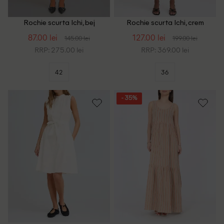
Rochie scurta Ichi, bej
Rochie scurta Ichi, crem
87.00 lei
127.00 lei
145.00 lei
199.00 lei
RRP: 275.00 lei
RRP: 369.00 lei
42
36
- 35%