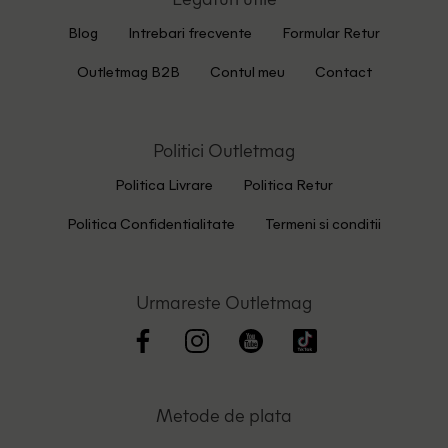
Blog
Intrebari frecvente
Formular Retur
Outletmag B2B
Contul meu
Contact
Politici Outletmag
Politica Livrare
Politica Retur
Politica Confidentialitate
Termeni si conditii
Urmareste Outletmag
Metode de plata