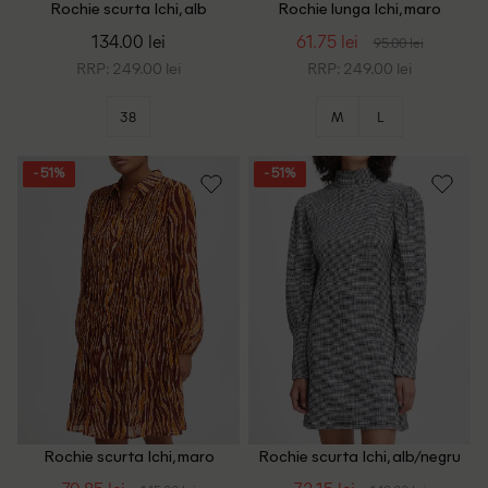
Rochie scurta Ichi, alb
Rochie lunga Ichi, maro
134.00 lei
61.75 lei
95.00 lei
RRP: 249.00 lei
RRP: 249.00 lei
38
M
L
- 51%
- 51%
Rochie scurta Ichi, maro
Rochie scurta Ichi, alb/negru