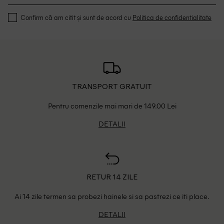
Confirm că am citit și sunt de acord cu
Politica de confidentialitate
TRANSPORT GRATUIT
Pentru comenzile mai mari de 149.00 Lei
DETALII
RETUR 14 ZILE
Ai 14 zile termen sa probezi hainele si sa pastrezi ce iti place.
DETALII