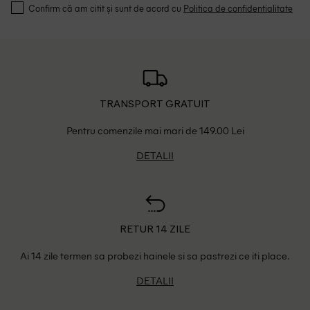
Confirm că am citit și sunt de acord cu
Politica de confidentialitate
TRANSPORT GRATUIT
Pentru comenzile mai mari de 149.00 Lei
DETALII
RETUR 14 ZILE
Ai 14 zile termen sa probezi hainele si sa pastrezi ce iti place.
DETALII