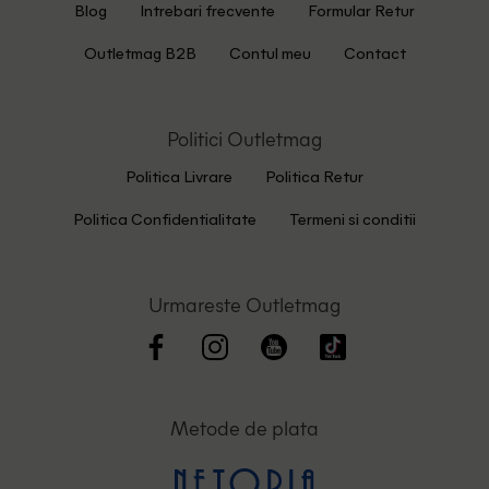
Blog
Intrebari frecvente
Formular Retur
Outletmag B2B
Contul meu
Contact
Politici Outletmag
Politica Livrare
Politica Retur
Politica Confidentialitate
Termeni si conditii
Urmareste Outletmag
Metode de plata