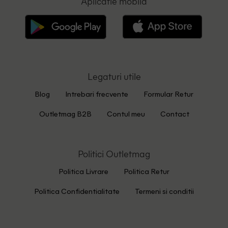
Aplicatie mobila
Legaturi utile
Blog
Intrebari frecvente
Formular Retur
Outletmag B2B
Contul meu
Contact
Politici Outletmag
Politica Livrare
Politica Retur
Politica Confidentialitate
Termeni si conditii