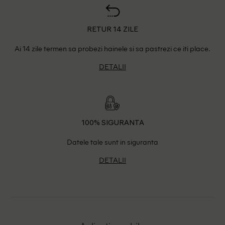
RETUR 14 ZILE
Ai 14 zile termen sa probezi hainele si sa pastrezi ce iti place.
DETALII
100% SIGURANTA
Datele tale sunt in siguranta
DETALII