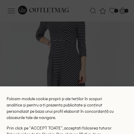
0
0
Folosim module cookie proprii și ale terților în scopuri
analitice și pentru a-ți prezenta publicitate și conținut
personalizat pe baza unui profil elaborat în concordanță cu
obiceiurile tale de navigare.
Prin click pe "ACCEPT TOATE", acceptati folosirea tuturor
Tehnologiilor de tip Cookie. Prin click pe "Refuz, doar