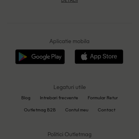
Aplicatie mobila
Legaturi utile
Blog
Intrebari frecvente
Formular Retur
Outletmag B2B
Contul meu
Contact
Politici Outletmag