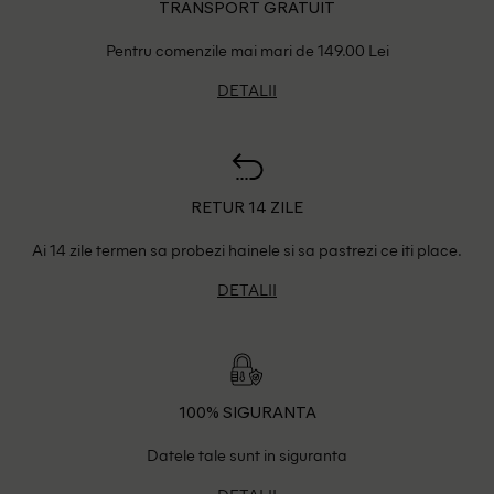
TRANSPORT GRATUIT
Pentru comenzile mai mari de 149.00 Lei
DETALII
RETUR 14 ZILE
Ai 14 zile termen sa probezi hainele si sa pastrezi ce iti place.
DETALII
100% SIGURANTA
Datele tale sunt in siguranta
DETALII