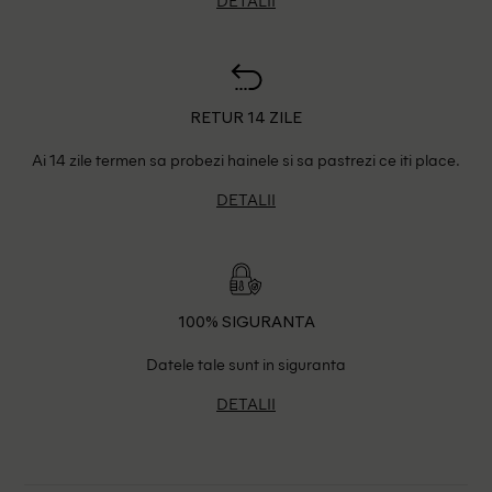
RETUR 14 ZILE
Ai 14 zile termen sa probezi hainele si sa pastrezi ce iti place.
DETALII
100% SIGURANTA
Datele tale sunt in siguranta
DETALII