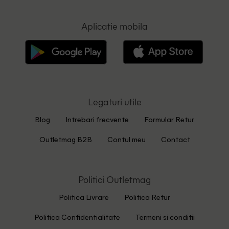
Aplicatie mobila
Legaturi utile
Blog
Intrebari frecvente
Formular Retur
Outletmag B2B
Contul meu
Contact
Politici Outletmag
Politica Livrare
Politica Retur
Politica Confidentialitate
Termeni si conditii