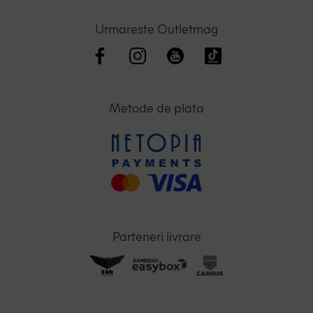
Urmareste Outletmag
Metode de plata
Parteneri livrare