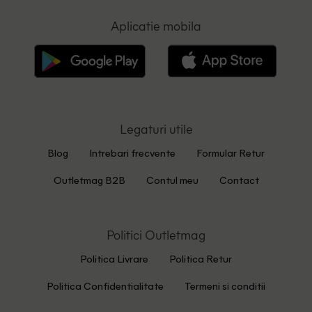
Aplicatie mobila
Legaturi utile
Blog
Intrebari frecvente
Formular Retur
Outletmag B2B
Contul meu
Contact
Politici Outletmag
Politica Livrare
Politica Retur
Politica Confidentialitate
Termeni si conditii