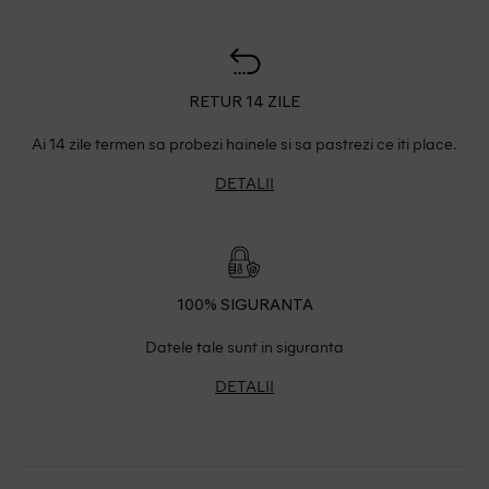
RETUR 14 ZILE
Ai 14 zile termen sa probezi hainele si sa pastrezi ce iti place.
DETALII
100% SIGURANTA
Datele tale sunt in siguranta
DETALII