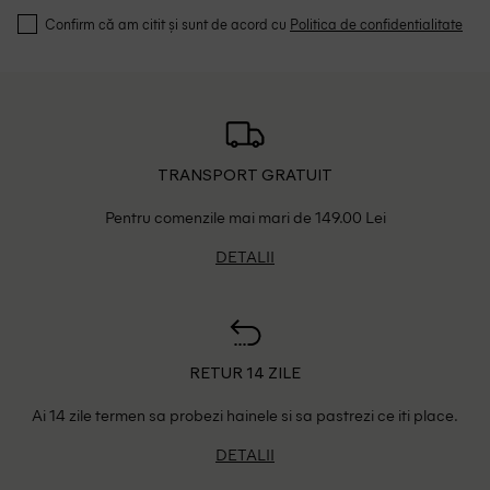
Confirm că am citit și sunt de acord cu
Politica de confidentialitate
TRANSPORT GRATUIT
Pentru comenzile mai mari de 149.00 Lei
DETALII
RETUR 14 ZILE
Ai 14 zile termen sa probezi hainele si sa pastrezi ce iti place.
DETALII