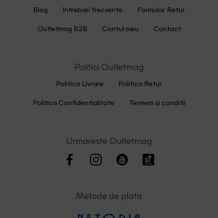
Blog
Intrebari frecvente
Formular Retur
Outletmag B2B
Contul meu
Contact
Politici Outletmag
Politica Livrare
Politica Retur
Politica Confidentialitate
Termeni si conditii
Urmareste Outletmag
Metode de plata