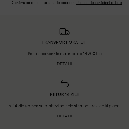
Confirm că am citit și sunt de acord cu
Politica de confidentialitate
TRANSPORT GRATUIT
Pentru comenzile mai mari de 149.00 Lei
DETALII
RETUR 14 ZILE
Ai 14 zile termen sa probezi hainele si sa pastrezi ce iti place.
DETALII