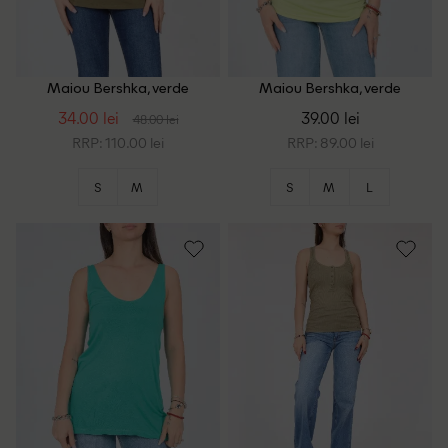
Maiou Bershka, verde
Maiou Bershka, verde
34.00 lei
39.00 lei
48.00 lei
RRP: 110.00 lei
RRP: 89.00 lei
S
M
S
M
L