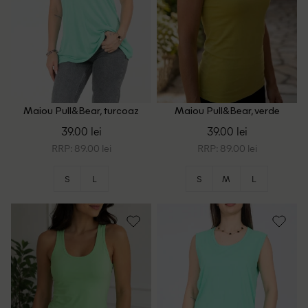
Maiou Pull&Bear, turcoaz
Maiou Pull&Bear, verde
39.00 lei
39.00 lei
RRP: 89.00 lei
RRP: 89.00 lei
S
L
S
M
L