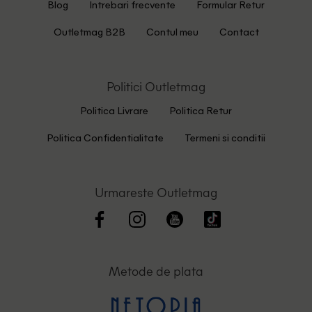
Blog
Intrebari frecvente
Formular Retur
Outletmag B2B
Contul meu
Contact
Politici Outletmag
Politica Livrare
Politica Retur
Politica Confidentialitate
Termeni si conditii
Urmareste Outletmag
Metode de plata