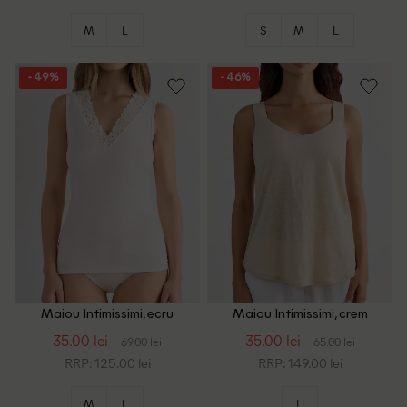
M
L
S
M
L
- 49%
- 46%
Maiou Intimissimi, ecru
Maiou Intimissimi, crem
35.00 lei
35.00 lei
69.00 lei
65.00 lei
RRP: 125.00 lei
RRP: 149.00 lei
M
L
L