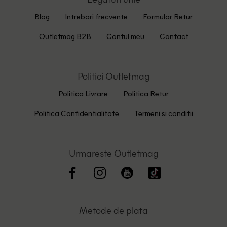
Blog
Intrebari frecvente
Formular Retur
Outletmag B2B
Contul meu
Contact
Politici Outletmag
Politica Livrare
Politica Retur
Politica Confidentialitate
Termeni si conditii
Urmareste Outletmag
Metode de plata