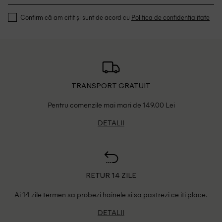
Confirm că am citit și sunt de acord cu
Politica de confidentialitate
TRANSPORT GRATUIT
Pentru comenzile mai mari de 149.00 Lei
DETALII
RETUR 14 ZILE
Ai 14 zile termen sa probezi hainele si sa pastrezi ce iti place.
DETALII