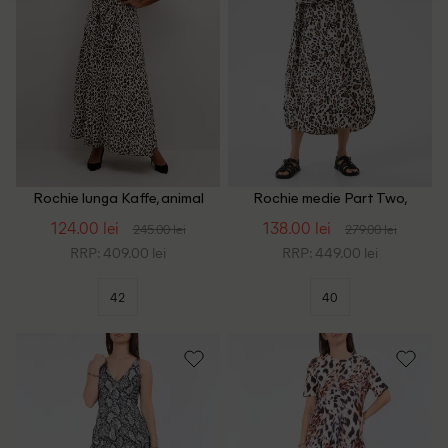
Rochie lunga Kaffe, animal
Rochie medie Part Two,
print
animal print
124.00 lei
138.00 lei
245.00 lei
279.00 lei
RRP: 409.00 lei
RRP: 449.00 lei
42
40