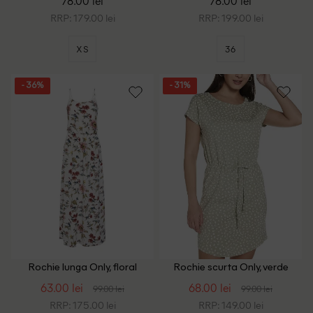
78.00 lei
78.00 lei
RRP: 179.00 lei
RRP: 199.00 lei
XS
36
- 36%
- 31%
Rochie lunga Only, floral
Rochie scurta Only, verde
63.00 lei
68.00 lei
99.00 lei
99.00 lei
RRP: 175.00 lei
RRP: 149.00 lei