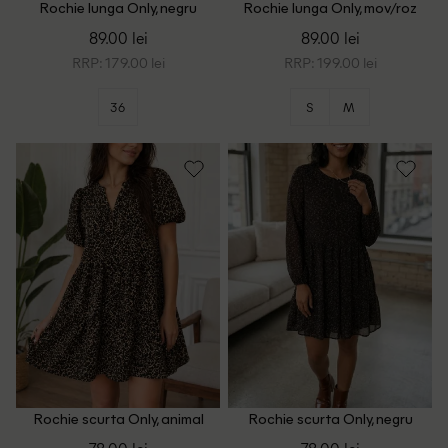
Rochie lunga Only, negru
Rochie lunga Only, mov/roz
89.00 lei
89.00 lei
RRP: 179.00 lei
RRP: 199.00 lei
36
S
M
Rochie scurta Only, animal
Rochie scurta Only, negru
print