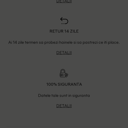
DETALII
RETUR 14 ZILE
Ai 14 zile termen sa probezi hainele si sa pastrezi ce iti place.
DETALII
100% SIGURANTA
Datele tale sunt in siguranta
DETALII