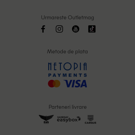
Urmareste Outletmag
Metode de plata
Parteneri livrare