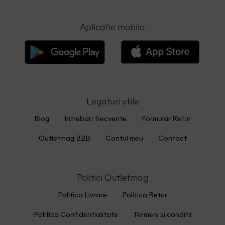
Aplicatie mobila
Legaturi utile
Blog
Intrebari frecvente
Formular Retur
Outletmag B2B
Contul meu
Contact
Politici Outletmag
Politica Livrare
Politica Retur
Politica Confidentialitate
Termeni si conditii